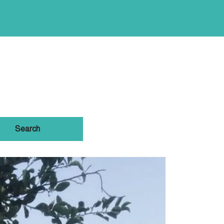
Search