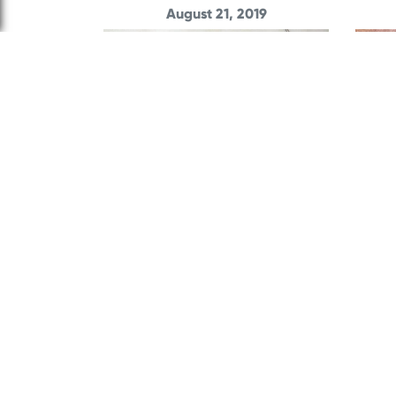
August 21, 2019
كتابات إبداعية
رب
أبناء فاطمة
April 4, 2016