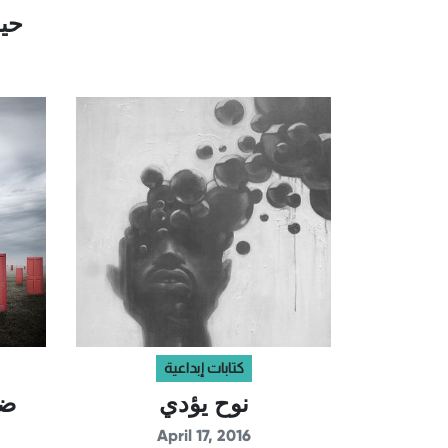
حيث
كتابات إبداعية
نوح يؤدي
ضل
April 17, 2016