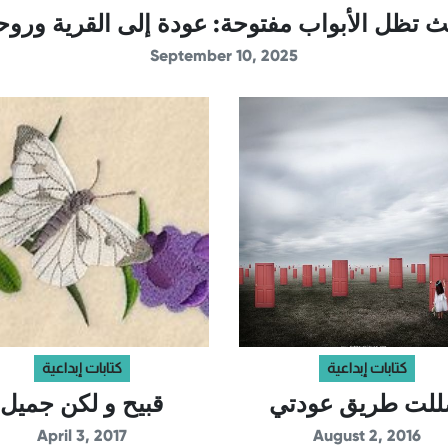
 تظل الأبواب مفتوحة: عودة إلى القرية وروح
September 10, 2025
كتابات إبداعية
كتابات إبداعية
لت طريق عودتي
قبيح و لكن جميل
April 3, 2017
August 2, 2016