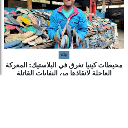
بيئة
محيطات كينيا تغرق في البلاستيك: المعركة
العاجلة لإنقاذها من النفايات القاتلة
July 22, 2026