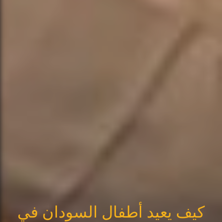
كيف يعيد أطفال السودان في