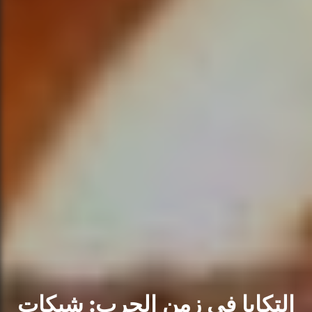
التكايا في زمن الحرب: شبكات