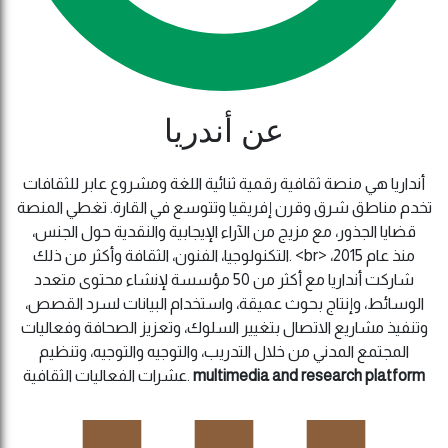
عن أندريا
أنداريا هي منصة ثقافية رقمية ثنائية اللغة ومشروع عابر للثقافات
تخدم مناطق شرق وقرن إفريقيا وتتوسع في القارة. تغطي المنصة
قضايا الجذور، مع مزيج من الآراء الإيجابية والنقدية حول الجنس،
التكنولوجيا، الفنون، الثقافة وأكثر من ذلك. <br> منذ عام 2015،
شاركت أنداريا مع أكثر من 50 مؤسسة لإنشاء محتوى متعدد
الوسائط، وإنتاج بحوث عميقة، واستخدام البيانات لسرد القصص،
وتنفيذ مشاريع الاتصال بتغيير السلوك، وتعزيز الصحافة وفعاليات
المجتمع المدني من خلال التدريب، والتوجيه والتوجيه، وتنظيم
multimedia and research platform
عشرات الفعاليات الثقافية.