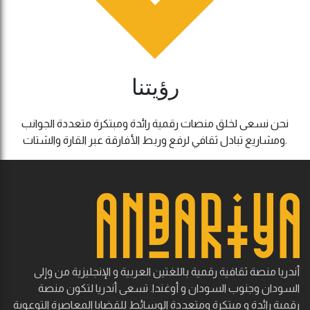
رؤيتنا
نحن نسعى لخلق منصات رقمية رائدة ومبتكرة متعددة الجوانب
ومشاريع تبادل ثقافي لرفع وربط الأفارقة عبر القارة والشتات.
أندريا منصة ثقافية رقمية باللغتين العربية و الإنجليزية من وإلى
السودان وجنوب السودان و أوغندا. تسعى أندريا لتكون منصة
رقمية رائدة و مبتكرة ومتعددة الوسائط للقضايا المعاصرة التوعوية